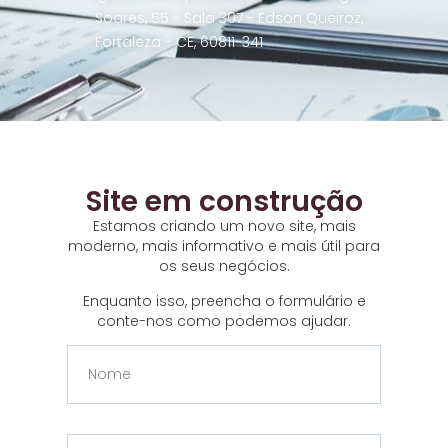
Soares, 55 - Sala 307 - Edson Queiroz,
Fortaleza - CE, 60811-341
Site em construção
Estamos criando um novo site, mais
moderno, mais informativo e mais útil para
os seus negócios.
Enquanto isso, preencha o formulário e
conte-nos como podemos ajudar.